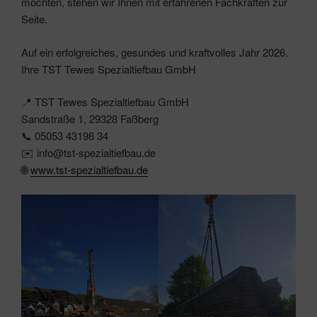
möchten, stehen wir Ihnen mit erfahrenen Fachkräften zur
Seite.
Auf ein erfolgreiches, gesundes und kraftvolles Jahr 2026.
Ihre TST Tewes Spezialtiefbau GmbH
📍 TST Tewes Spezialtiefbau GmbH
Sandstraße 1, 29328 Faßberg
📞 05053 43198 34
✉️ info@tst-spezialtiefbau.de
🌐
www.tst-spezialtiefbau.de