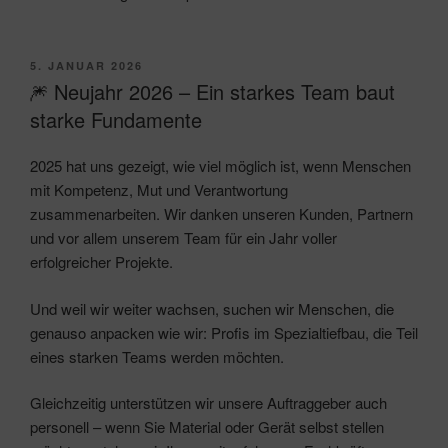
VERÖFFENTLICHT
5. JANUAR 2026
AM
🎆 Neujahr 2026 – Ein starkes Team baut
starke Fundamente
2025 hat uns gezeigt, wie viel möglich ist, wenn Menschen
mit Kompetenz, Mut und Verantwortung
zusammenarbeiten. Wir danken unseren Kunden, Partnern
und vor allem unserem Team für ein Jahr voller
erfolgreicher Projekte.
Und weil wir weiter wachsen, suchen wir Menschen, die
genauso anpacken wie wir: Profis im Spezialtiefbau, die Teil
eines starken Teams werden möchten.
Gleichzeitig unterstützen wir unsere Auftraggeber auch
personell – wenn Sie Material oder Gerät selbst stellen