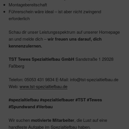
Montagebereitschaft
Führerschein wäre ideal – ist aber nicht zwingend
erforderlich
Schau dir unser Leistungsspektrum auf unserer Homepage
an und melde dich –
wir freuen uns darauf, dich
kennenzulernen.
TST Tewes Spezialtiefbau GmbH
Sandstraße 1 29328
Faßberg
Telefon: 05053 431 9834 E-Mail: info@tst-spezialtiefbau.de
Web:
www.tst-spezialtiefbau.de
#spezialtiefbau #spezialtiefbauer #TST #Tewes
#Spundwand #Verbau
Wir suchen
motivierte Mitarbeiter
, die Lust auf eine
handfeste Aufgabe im Spezialtiefbau haben.